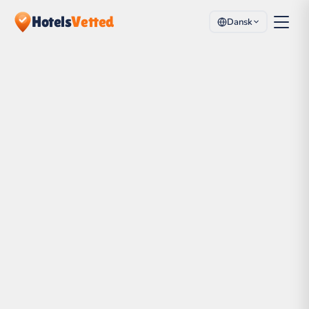
Hotels
Vetted
Dansk