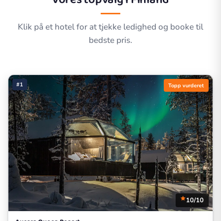
Klik på et hotel for at tjekke ledighed og booke til
bedste pris.
#1
Topp vurderet
10/10