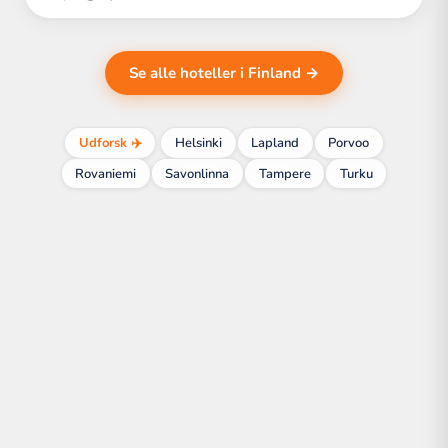
Se alle hoteller i Finland →
Udforsk ✈️
Helsinki
Lapland
Porvoo
Rovaniemi
Savonlinna
Tampere
Turku