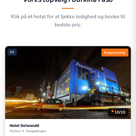
Klik på et hotel for at tjekke ledighed og booke til
bedste pris.
#1
Budgetvenlig
10/10
Hotel Delwendé
Secteur 4, Ouagadougou