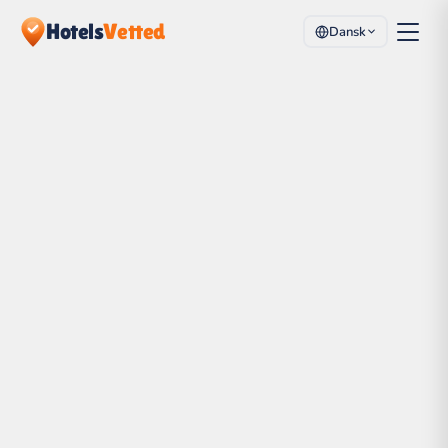
Hotels
Vetted
Dansk