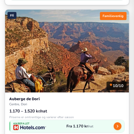
#6
Familievenlig
10/10
Auberge de Dori
Centre, Dori
1.170 – 1.520 kr/nat
Priserne er omtrentlige og varierer efter sæson
ANBEFALET
Fra 1.170 kr
/nat