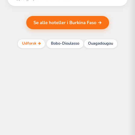
Se alle hoteller i Burkina Faso →
Udforsk ✈️
Bobo-Dioulasso
Ouagadougou