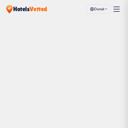
Hotels
Vetted
Dansk