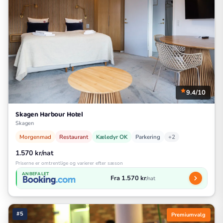
9.4/10
Skagen Harbour Hotel
Skagen
Morgenmad
Restaurant
Kæledyr OK
Parkering
+2
1.570 kr/nat
Priserne er omtrentlige og varierer efter sæson
ANBEFALET
Fra 1.570 kr
/nat
#5
Premiumvalg