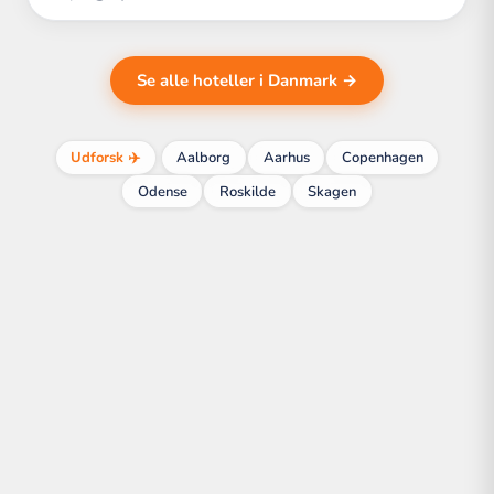
Se alle hoteller i Danmark →
Udforsk ✈️
Aalborg
Aarhus
Copenhagen
Odense
Roskilde
Skagen