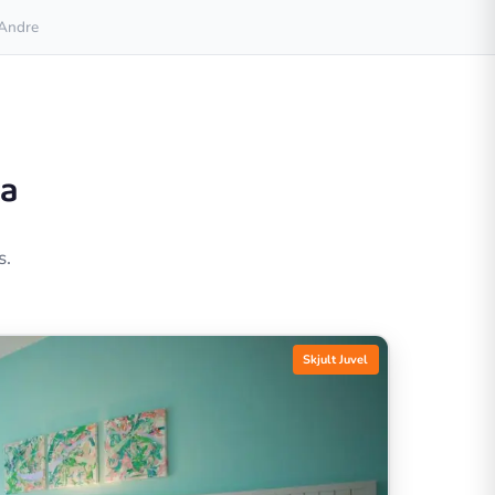
Andre
da
s.
Skjult Juvel