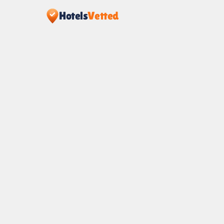
Hotels
Vetted