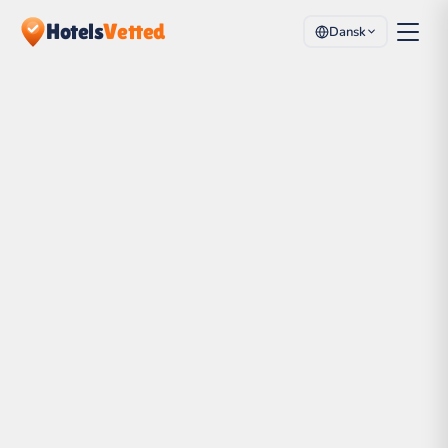
Hotels
Vetted
Dansk