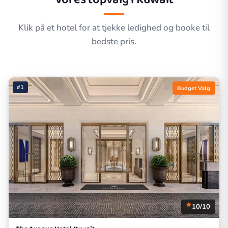
Klik på et hotel for at tjekke ledighed og booke til
bedste pris.
#1
Budget Valg
10/10