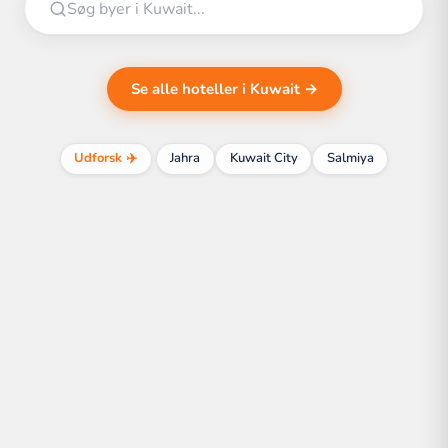
Se alle hoteller i Kuwait →
Udforsk ✈️
Jahra
Kuwait City
Salmiya