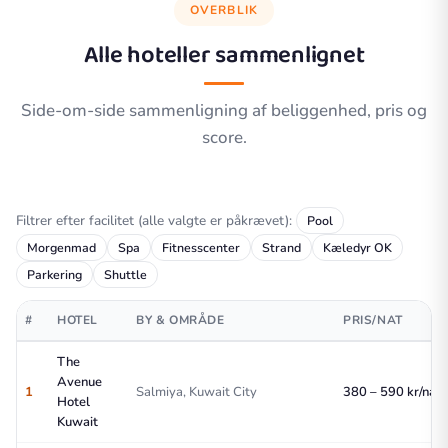
OVERBLIK
Alle hoteller sammenlignet
Side-om-side sammenligning af beliggenhed, pris og
score.
Filtrer efter facilitet (alle valgte er påkrævet):
Pool
Morgenmad
Spa
Fitnesscenter
Strand
Kæledyr OK
Parkering
Shuttle
#
HOTEL
BY & OMRÅDE
PRIS/NAT
The
Avenue
1
Salmiya, Kuwait City
380 – 590 kr/nat
Hotel
Kuwait