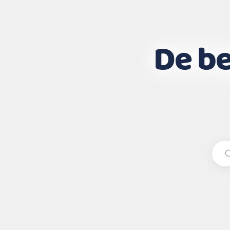
De be