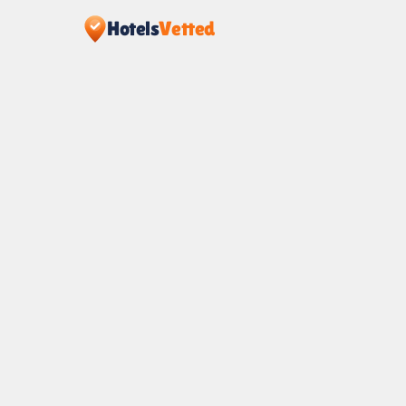
Hotels
Vetted