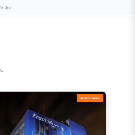
Andre
s.
Bedste værdi