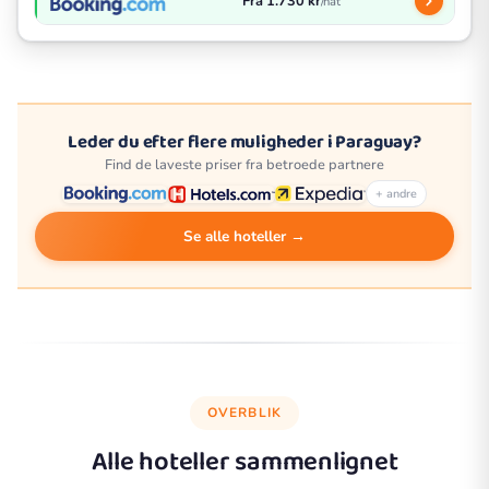
Fra 1.730 kr
/nat
Leder du efter flere muligheder i Paraguay?
Find de laveste priser fra betroede partnere
+ andre
Se alle hoteller →
OVERBLIK
Alle hoteller sammenlignet