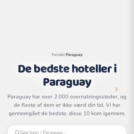
Forside
/
Paraguay
De bedste hoteller i
Paraguay
Paraguay har over 2.000 overnatningssteder, og
Leaflet
|
©
OpenStreetMap
contributors | ©
de fleste af dem er ikke værd din tid. Vi har
CARTO
gennemgået de bedste. disse 10 kom igennem.