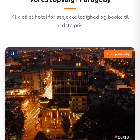
Klik på et hotel for at tjekke ledighed og booke til
bedste pris.
#1
Budgetvenlig
10/10