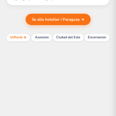
Se alle hoteller i Paraguay →
Udforsk ✈️
Asuncion
Ciudad del Este
Encarnacion