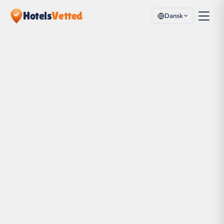
Hotels
Vetted
Dansk