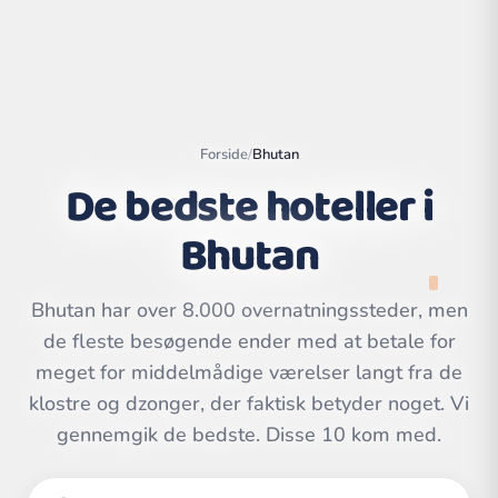
Forside
/
Bhutan
De bedste hoteller i
Bhutan
Bhutan har over 8.000 overnatningssteder, men
de fleste besøgende ender med at betale for
Leaflet
|
©
meget for middelmådige værelser langt fra de
OpenStreetMap
contributors | ©
CARTO
klostre og dzonger, der faktisk betyder noget. Vi
gennemgik de bedste. Disse 10 kom med.