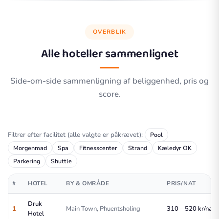
OVERBLIK
Alle hoteller sammenlignet
Side-om-side sammenligning af beliggenhed, pris og
score.
Filtrer efter facilitet (alle valgte er påkrævet):
Pool
Morgenmad
Spa
Fitnesscenter
Strand
Kæledyr OK
Parkering
Shuttle
#
HOTEL
BY & OMRÅDE
PRIS/NAT
Druk
1
Main Town, Phuentsholing
310 – 520 kr/nat
Hotel