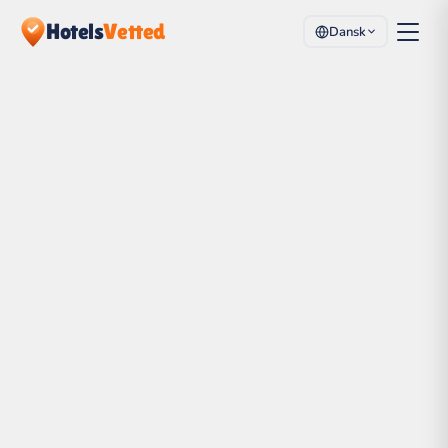
Hotels
Vetted
Dansk