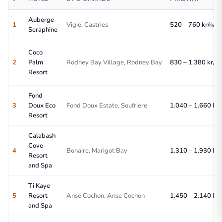
Auberge
1
Vigie, Castries
520 – 760 kr/nat
Seraphine
Coco
2
Palm
Rodney Bay Village, Rodney Bay
830 – 1.380 kr/na
Resort
Fond
3
Doux Eco
Fond Doux Estate, Soufriere
1.040 – 1.660 kr/
Resort
Calabash
Cove
4
Bonaire, Marigot Bay
1.310 – 1.930 kr/
Resort
and Spa
Ti Kaye
5
Resort
Anse Cochon, Anse Cochon
1.450 – 2.140 kr/
and Spa