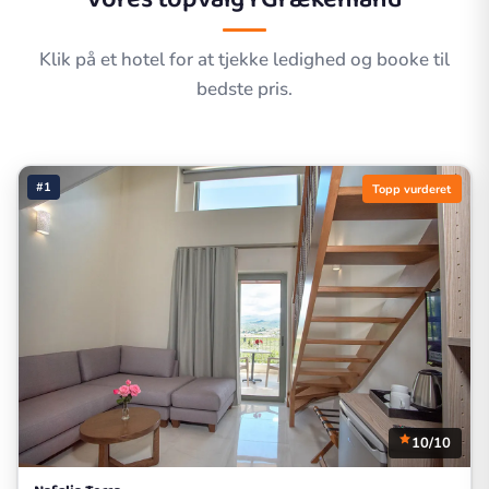
Klik på et hotel for at tjekke ledighed og booke til
bedste pris.
#1
Topp vurderet
10/10