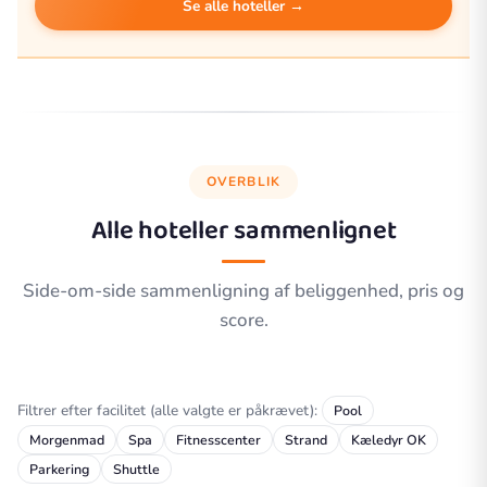
Se alle hoteller →
OVERBLIK
Alle hoteller sammenlignet
Side-om-side sammenligning af beliggenhed, pris og
score.
Filtrer efter facilitet (alle valgte er påkrævet):
Pool
Morgenmad
Spa
Fitnesscenter
Strand
Kæledyr OK
Parkering
Shuttle