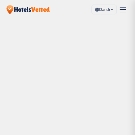
Hotels
Vetted
Dansk