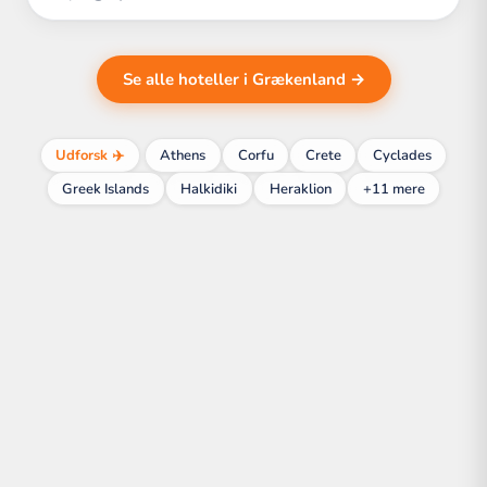
Se alle hoteller i Grækenland →
Udforsk ✈️
Athens
Corfu
Crete
Cyclades
Greek Islands
Halkidiki
Heraklion
+11 mere