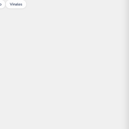
o
Vinales