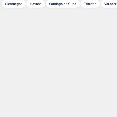
Cienfuegos
Havana
Santiago de Cuba
Trinidad
Varader