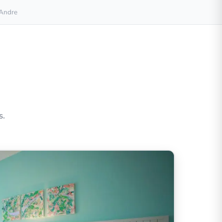
Andre
s.