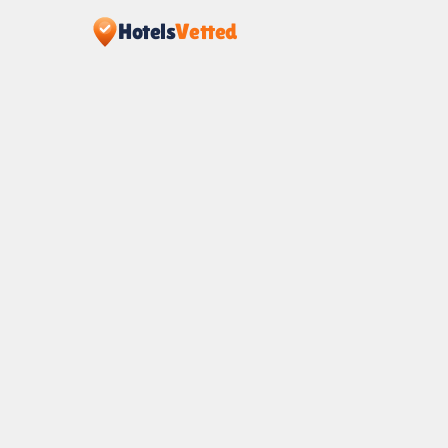
Hotels
Vetted