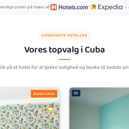
·
·
|
enlign priser på tværs af
+ 
GODKENDTE HOTELLER
Vores topvalg i
Cuba
lik på et hotel for at tjekke ledighed og booke til bedste pri
#2
Bedste Luksus