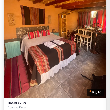
9.8/10
Hostal ckuri
Atacama Desert