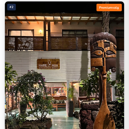
#2
Premiumvalg