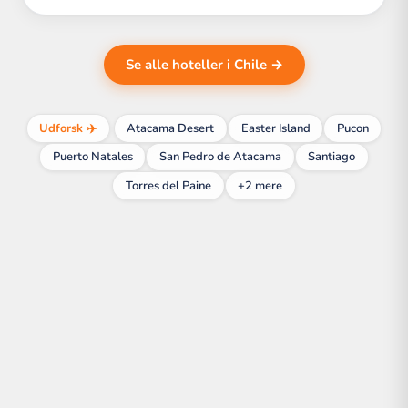
Se alle hoteller i Chile →
Udforsk ✈️
Atacama Desert
Easter Island
Pucon
Puerto Natales
San Pedro de Atacama
Santiago
Torres del Paine
+2 mere