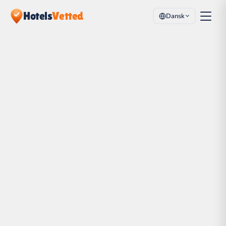
Hotels
Vetted
Dansk