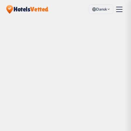
Hotels
Vetted
Dansk