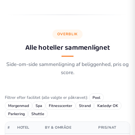
OVERBLIK
Alle hoteller sammenlignet
Side-om-side sammenligning af beliggenhed, pris og
score.
Filtrer efter facilitet (alle valgte er påkrævet):
Pool
Morgenmad
Spa
Fitnesscenter
Strand
Kæledyr OK
Parkering
Shuttle
#
HOTEL
BY & OMRÅDE
PRIS/NAT