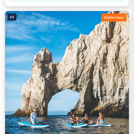
#3
Hidden Gem