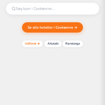
Se alle hoteller i Cookøerne →
Udforsk ✈️
Aitutaki
Rarotonga