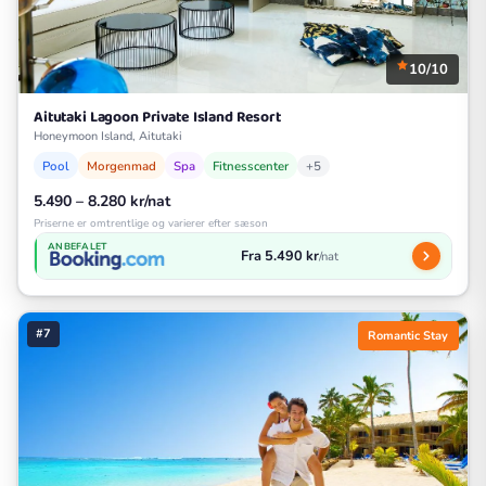
10/10
Aitutaki Lagoon Private Island Resort
Honeymoon Island, Aitutaki
Pool
Morgenmad
Spa
Fitnesscenter
+5
5.490 – 8.280 kr/nat
Priserne er omtrentlige og varierer efter sæson
ANBEFALET
Fra 5.490 kr
/nat
#7
Romantic Stay