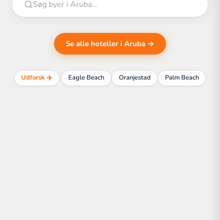
Se alle hoteller i Aruba →
Udforsk ✈️
Eagle Beach
Oranjestad
Palm Beach