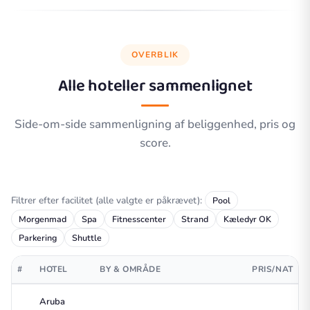
OVERBLIK
Alle hoteller sammenlignet
Side-om-side sammenligning af beliggenhed, pris og
score.
Filtrer efter facilitet (alle valgte er påkrævet):
Pool
Morgenmad
Spa
Fitnesscenter
Strand
Kæledyr OK
Parkering
Shuttle
#
HOTEL
BY & OMRÅDE
PRIS/NAT
Aruba