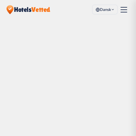
Hotels
Vetted
Dansk