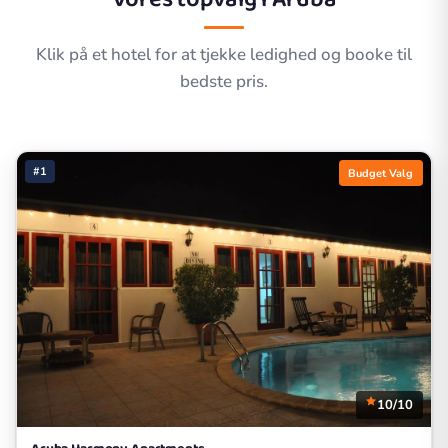
Klik på et hotel for at tjekke ledighed og booke til
bedste pris.
#1
Budget Valg
10/10