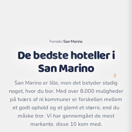
Forside
/
San Marino
De bedste hoteller i
San Marino
San Marino er lille, men det betyder stadig
noget, hvor du bor. Med over 8.000 muligheder
Leaflet
|
©
på tværs af ni kommuner er forskellen mellem
OpenStreetMap
contributors | ©
CARTO
et godt ophold og et glemt et større, end du
måske tror. Vi har gennemgået de mest
markante. disse 10 kom med.