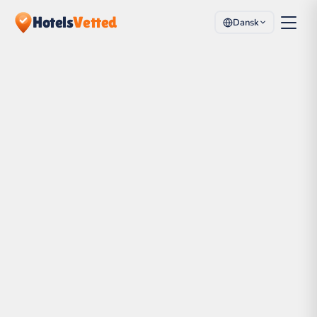
Hotels
Vetted
Dansk