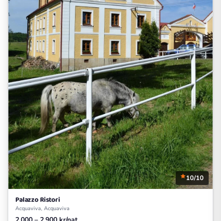
10/10
Palazzo Ristori
Acquaviva, Acquaviva
2.000 – 2.900 kr/nat