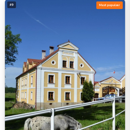
#9
Mest populær