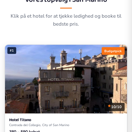
Klik på et hotel for at tjekke ledighed og booke til
bedste pris.
#1
Budgetpick
10/10
Hotel Titano
Contrada del Collegio, City of San Marino
380 – 590 kr/nat