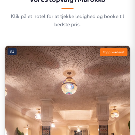
Klik på et hotel for at tjekke ledighed og booke til
bedste pris.
#1
Topp vurderet