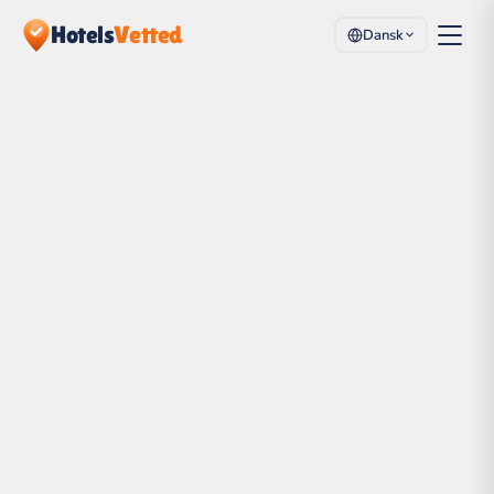
Hotels
Vetted
Dansk