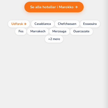
Se alle hoteller i Marokko →
Udforsk ✈️
Casablanca
Chefchaouen
Essaouira
Fes
Marrakech
Merzouga
Ouarzazate
+2 mere