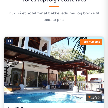
Klik på et hotel for at tjekke ledighed og booke til
bedste pris.
#1
Topp vurderet
10/10