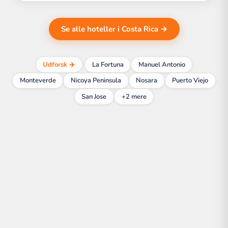
Se alle hoteller i Costa Rica →
Udforsk ✈️
La Fortuna
Manuel Antonio
Monteverde
Nicoya Peninsula
Nosara
Puerto Viejo
San Jose
+2 mere