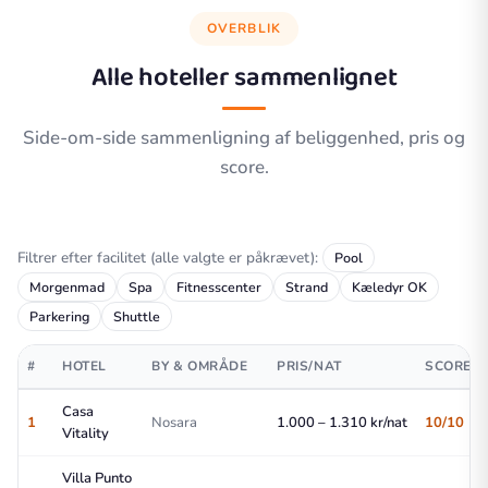
OVERBLIK
Alle hoteller sammenlignet
Side-om-side sammenligning af beliggenhed, pris og
score.
Filtrer efter facilitet (alle valgte er påkrævet):
Pool
Morgenmad
Spa
Fitnesscenter
Strand
Kæledyr OK
Parkering
Shuttle
#
HOTEL
BY & OMRÅDE
PRIS/NAT
SCORE
Casa
1
Nosara
1.000 – 1.310 kr/nat
10/10
Vitality
Villa Punto