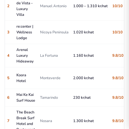
de Vista -
2
Manuel Antonio
1.000 – 1.310 kr/nat
10/10
Luxury
Villa
re:center |
3
Wellness
Nicoya Peninsula
1.020 kr/nat
10/10
Lodge
Arenal
4
Luxury
La Fortuna
1.160 kr/nat
9.8/10
Hideaway
Koora
5
Monteverde
2.000 kr/nat
9.8/10
Hotel
Mai Ke Kai
6
Tamarindo
230 kr/nat
9.8/10
Surf House
The Beach
Break Surf
7
Nosara
1.300 kr/nat
9.8/10
Hotel and