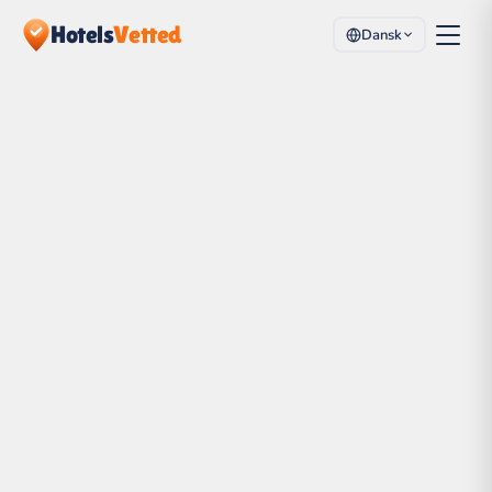
Hotels
Vetted
Dansk