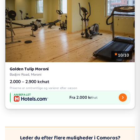
10/10
Golden Tulip Moroni
Badjini Road, Moroni
2.000 – 2.900 kr/nat
Priserne er omtrentlige og varierer efter sæson
ANBEFALET
Fra 2.000 kr
/nat
Leder du efter flere muligheder i Comoros?