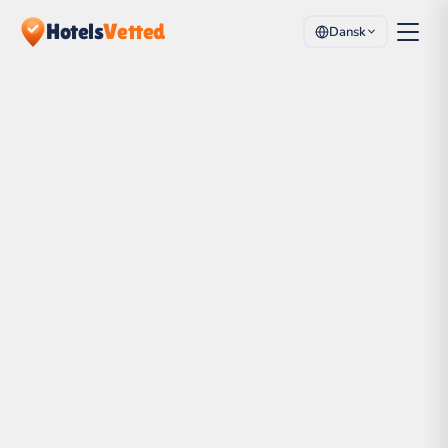
Hotels
Vetted
Dansk