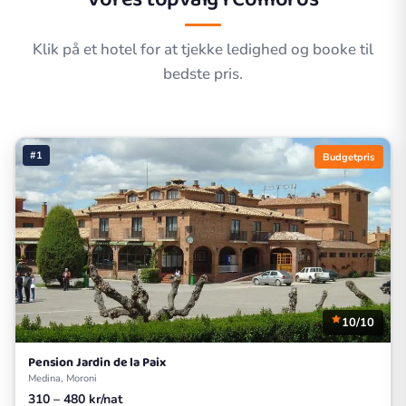
Klik på et hotel for at tjekke ledighed og booke til
bedste pris.
#1
Budgetpris
10/10
Pension Jardin de la Paix
Medina, Moroni
310 – 480 kr/nat