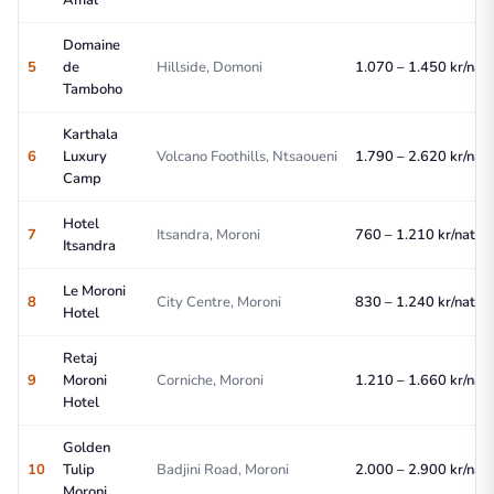
Domaine
5
de
Hillside, Domoni
1.070 – 1.450 kr/nat
Tamboho
Karthala
6
Luxury
Volcano Foothills, Ntsaoueni
1.790 – 2.620 kr/nat
Camp
Hotel
7
Itsandra, Moroni
760 – 1.210 kr/nat
Itsandra
Le Moroni
8
City Centre, Moroni
830 – 1.240 kr/nat
Hotel
Retaj
9
Moroni
Corniche, Moroni
1.210 – 1.660 kr/nat
Hotel
Golden
10
Tulip
Badjini Road, Moroni
2.000 – 2.900 kr/nat
Moroni