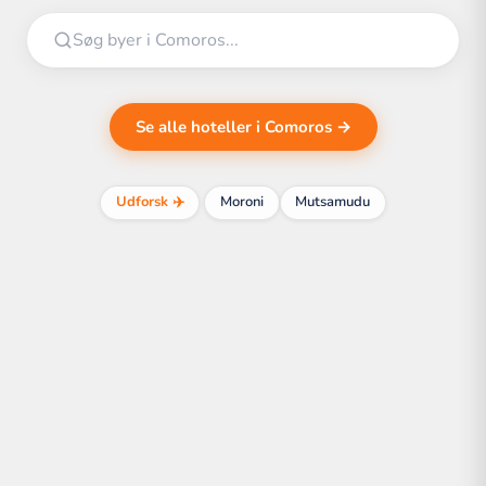
Se alle hoteller i Comoros →
Udforsk ✈️
Moroni
Mutsamudu