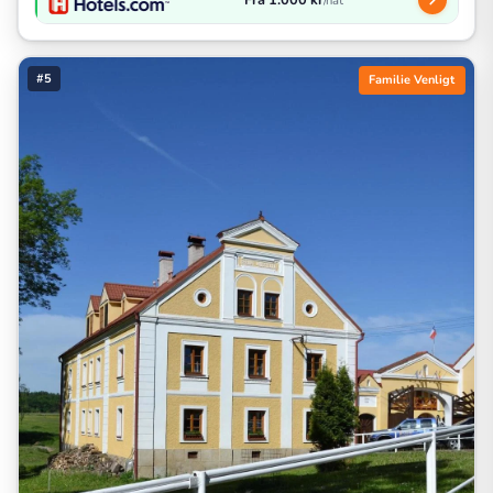
/nat
#5
Familie Venligt