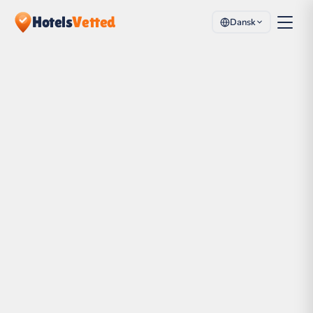
Hotels
Vetted
Dansk