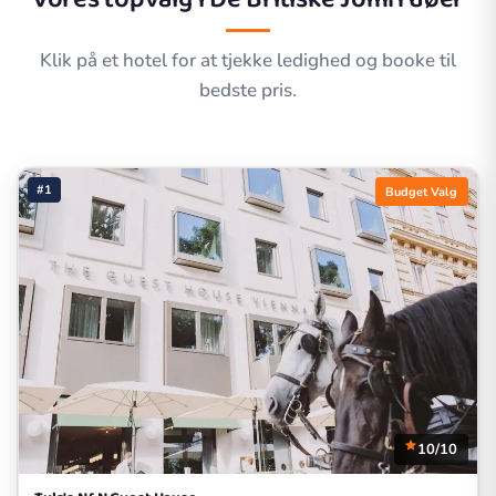
Klik på et hotel for at tjekke ledighed og booke til
bedste pris.
#1
Budget Valg
10/10