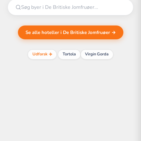
Se alle hoteller i De Britiske Jomfruøer →
Udforsk ✈️
Tortola
Virgin Gorda