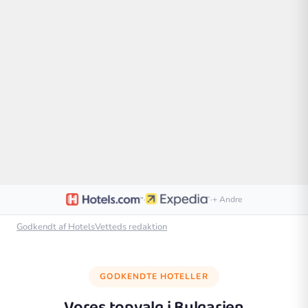
·
·
+ Andre
Godkendt af HotelsVetteds redaktion
GODKENDTE HOTELLER
Vores topvalg i
Bulgarien