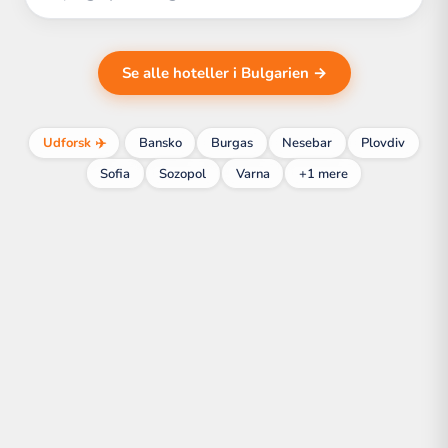
Se alle hoteller i Bulgarien →
Udforsk ✈️
Bansko
Burgas
Nesebar
Plovdiv
Sofia
Sozopol
Varna
+1 mere