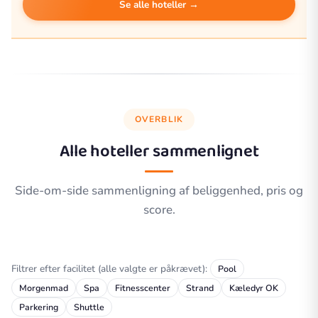
Se alle hoteller →
OVERBLIK
Alle hoteller sammenlignet
Side-om-side sammenligning af beliggenhed, pris og
score.
Filtrer efter facilitet (alle valgte er påkrævet):
Pool
Morgenmad
Spa
Fitnesscenter
Strand
Kæledyr OK
Parkering
Shuttle