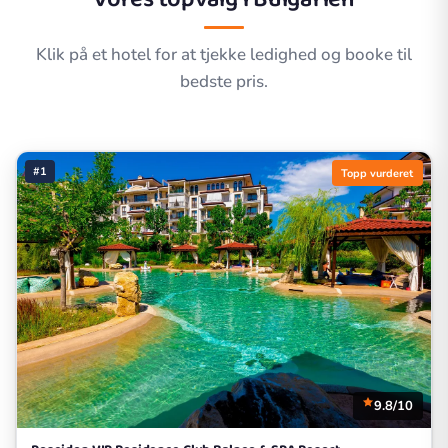
Klik på et hotel for at tjekke ledighed og booke til
bedste pris.
#1
Topp vurderet
9.8/10