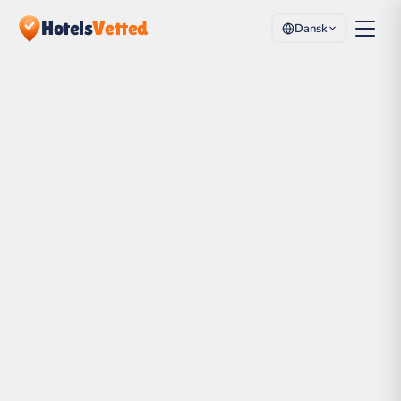
Hotels
Vetted
Dansk