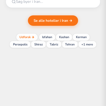
Se alle hoteller i Iran →
Udforsk ✈️
Isfahan
Kashan
Kerman
Persepolis
Shiraz
Tabriz
Tehran
+1 mere