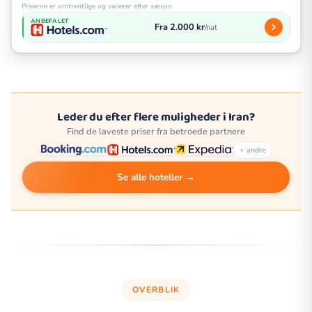
Priserne er omtrentlige og varierer efter sæson
ANBEFALET
Fra 2.000 kr
/nat
Leder du efter flere muligheder i Iran?
Find de laveste priser fra betroede partnere
+ andre
Se alle hoteller →
OVERBLIK