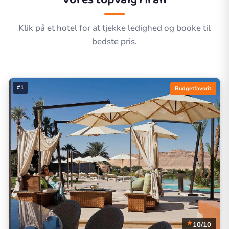
Klik på et hotel for at tjekke ledighed og booke til
bedste pris.
#1
Budgetfavorit
10/10