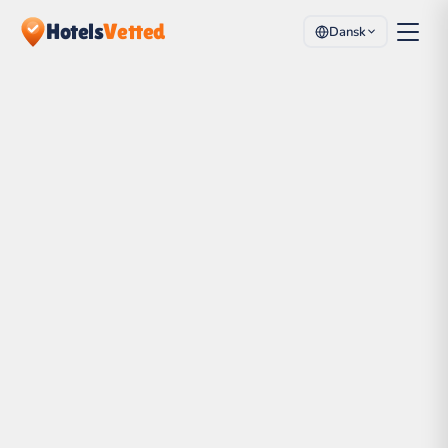
Hotels
Vetted
Dansk