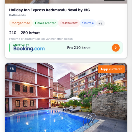
Holiday Inn Express Kathmandu Naxal by IHG
Kathmandu
Morgenmad
Fitnesscenter
Restaurant
Shuttle
+2
210 – 280 kr/nat
Priserne er omtrentlige og varierer efter sæson
ANBEFALET
Fra 210 kr
/nat
#8
Topp vurderet