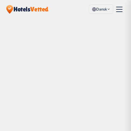
Hotels
Vetted
Dansk