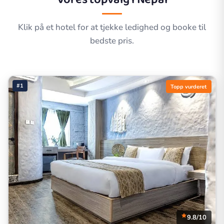
Klik på et hotel for at tjekke ledighed og booke til
bedste pris.
#1
Topp vurderet
9.8/10