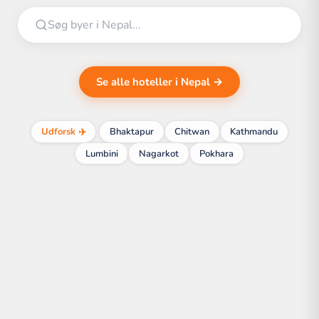
Se alle hoteller i Nepal →
Udforsk ✈️
Bhaktapur
Chitwan
Kathmandu
Lumbini
Nagarkot
Pokhara