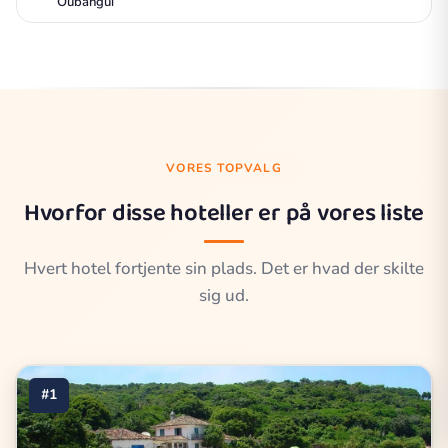
Oubangui
VORES TOPVALG
Hvorfor disse hoteller er på vores liste
Hvert hotel fortjente sin plads. Det er hvad der skilte
sig ud.
#1