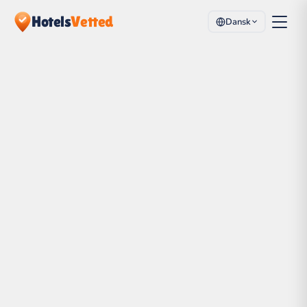
Hotels
Vetted
Dansk