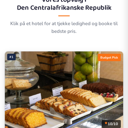
Den Centralafrikanske Republik
Klik på et hotel for at tjekke ledighed og booke til
bedste pris.
#1
Budget Pick
10/10