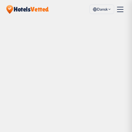
Hotels
Vetted
Dansk