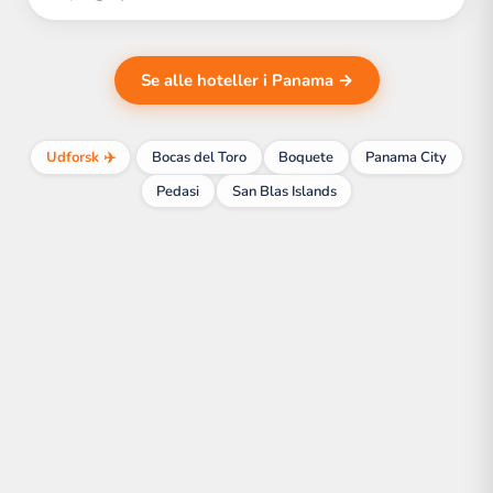
Se alle hoteller i Panama →
Udforsk ✈️
Bocas del Toro
Boquete
Panama City
Pedasi
San Blas Islands