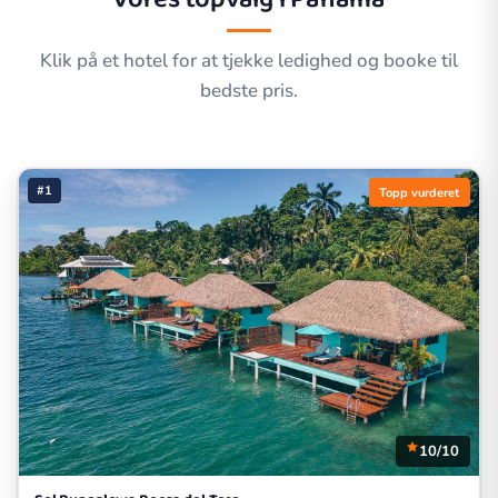
Klik på et hotel for at tjekke ledighed og booke til
bedste pris.
#1
Topp vurderet
10/10