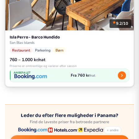
9.2/10
Isla Perro - Barco Hundido
San Blas Islands
Restaurant
Parkering
Børn
760 – 1.000 kr/nat
Priserne er omtrentlige og varierer efter sæson
ANBEFALET
Fra 760 kr
/nat
Leder du efter flere muligheder i Panama?
Find de laveste priser fra betroede partnere
+ andre