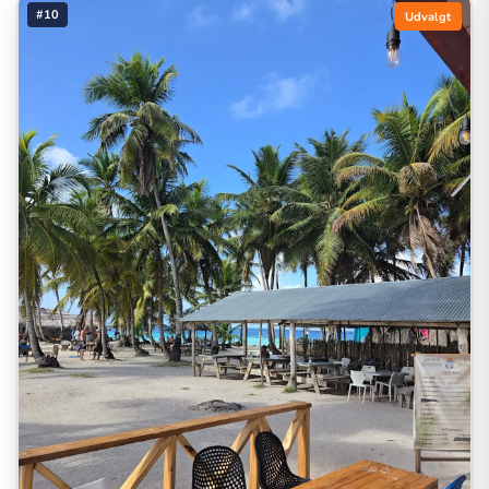
#10
Udvalgt