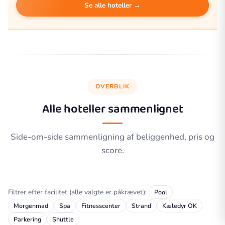
Se alle hoteller →
OVERBLIK
Alle hoteller sammenlignet
Side-om-side sammenligning af beliggenhed, pris og
score.
Filtrer efter facilitet (alle valgte er påkrævet):
Pool
Morgenmad
Spa
Fitnesscenter
Strand
Kæledyr OK
Parkering
Shuttle