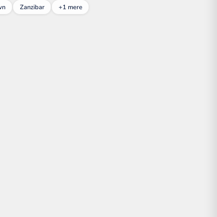
wn
Zanzibar
+1 mere