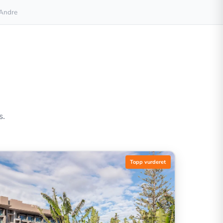
Andre
s.
Topp vurderet