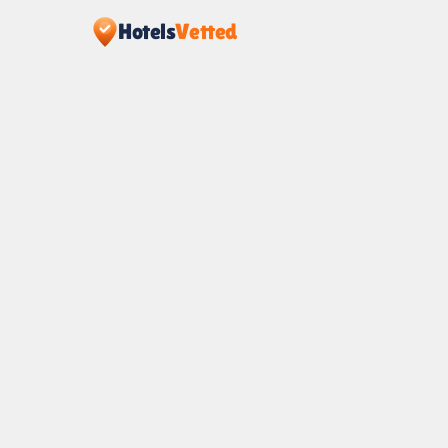
Hotels
Vetted