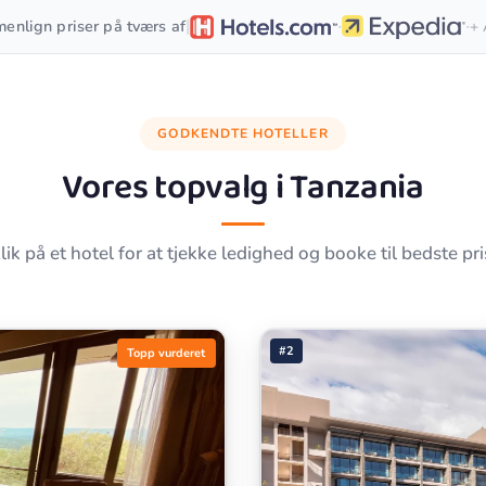
·
·
|
enlign priser på tværs af
+ 
GODKENDTE HOTELLER
Vores topvalg i
Tanzania
lik på et hotel for at tjekke ledighed og booke til bedste pri
#2
Topp vurderet