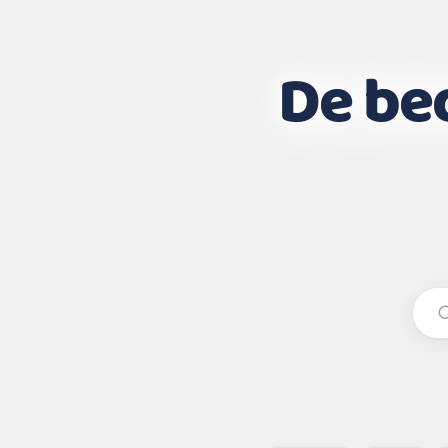
De bed