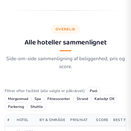
OVERBLIK
Alle hoteller sammenlignet
Side-om-side sammenligning af beliggenhed, pris og
score.
Filtrer efter facilitet (alle valgte er påkrævet):
Pool
Morgenmad
Spa
Fitnesscenter
Strand
Kæledyr OK
Parkering
Shuttle
#
HOTEL
BY & OMRÅDE
PRIS/NAT
SCORE
BEST FO