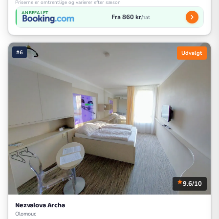
Priserne er omtrentlige og varierer efter sæson
ANBEFALET
Fra 860 kr
/nat
#6
Udvalgt
9.6/10
Nezvalova Archa
Olomouc