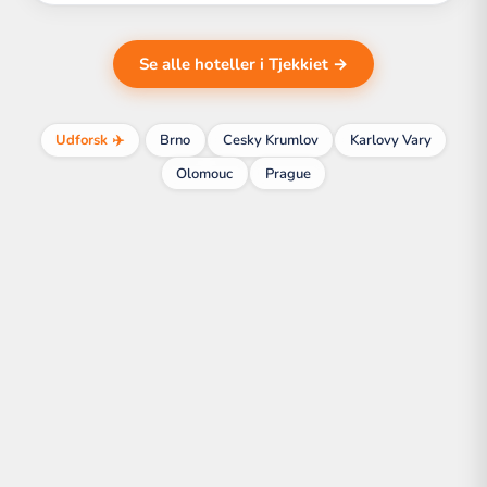
Se alle hoteller i Tjekkiet →
Udforsk ✈️
Brno
Cesky Krumlov
Karlovy Vary
Olomouc
Prague