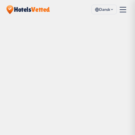
Hotels
Vetted
Dansk