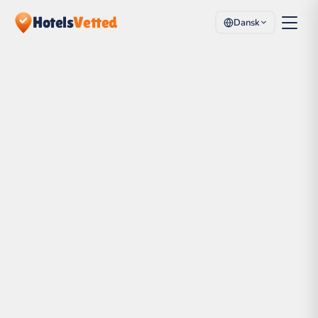
Hotels
Vetted
Dansk