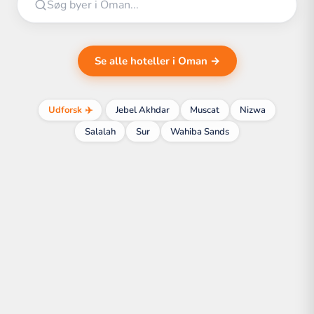
Se alle hoteller i Oman →
Udforsk ✈️
Jebel Akhdar
Muscat
Nizwa
Salalah
Sur
Wahiba Sands