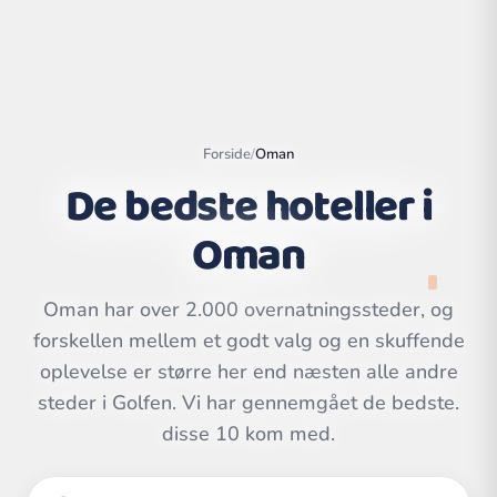
Forside
/
Oman
De bedste hoteller i
Oman
Oman har over 2.000 overnatningssteder, og
forskellen mellem et godt valg og en skuffende
Leaflet
|
©
oplevelse er større her end næsten alle andre
OpenStreetMap
contributors | ©
CARTO
steder i Golfen. Vi har gennemgået de bedste.
disse 10 kom med.