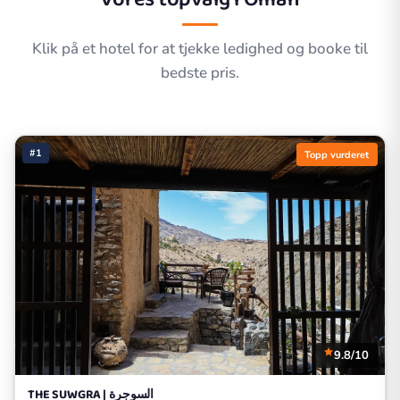
Klik på et hotel for at tjekke ledighed og booke til
bedste pris.
#1
Topp vurderet
9.8/10
THE SUWGRA | السوجرة