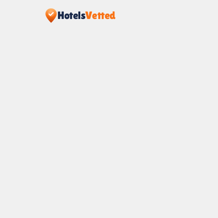
Hotels
Vetted