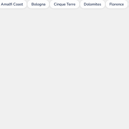
Amalfi Coast
Bologna
Cinque Terre
Dolomites
Florence