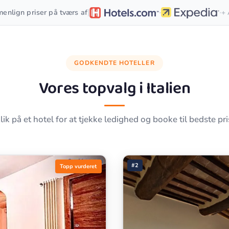
·
·
|
enlign priser på tværs af
+ 
GODKENDTE HOTELLER
Vores topvalg i
Italien
lik på et hotel for at tjekke ledighed og booke til bedste pri
#2
Topp vurderet