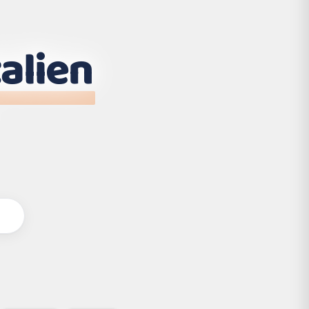
talien