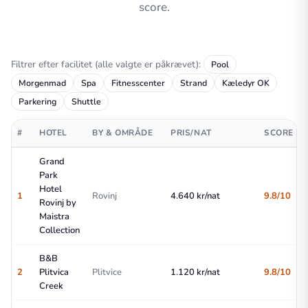
score.
Filtrer efter facilitet (alle valgte er påkrævet):
Pool
Morgenmad
Spa
Fitnesscenter
Strand
Kæledyr OK
Parkering
Shuttle
#
HOTEL
BY & OMRÅDE
PRIS/NAT
SCORE
Grand
Park
Hotel
1
Rovinj
4.640 kr/nat
9.8/10
Rovinj by
Maistra
Collection
B&B
2
Plitvica
Plitvice
1.120 kr/nat
9.8/10
Creek