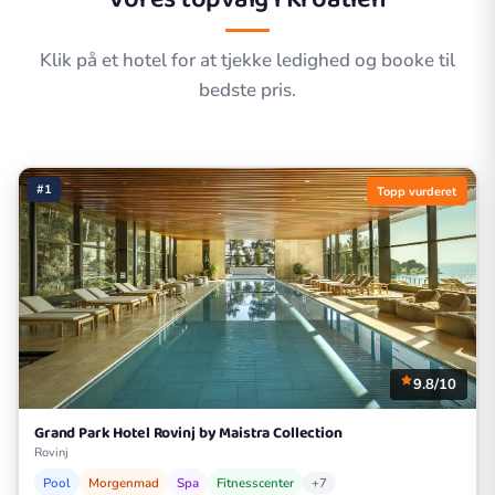
Klik på et hotel for at tjekke ledighed og booke til
bedste pris.
#1
Topp vurderet
9.8/10
Grand Park Hotel Rovinj by Maistra Collection
Rovinj
Pool
Morgenmad
Spa
Fitnesscenter
+7