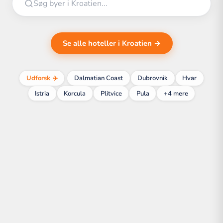
Se alle hoteller i Kroatien →
Udforsk ✈️
Dalmatian Coast
Dubrovnik
Hvar
Istria
Korcula
Plitvice
Pula
+4 mere