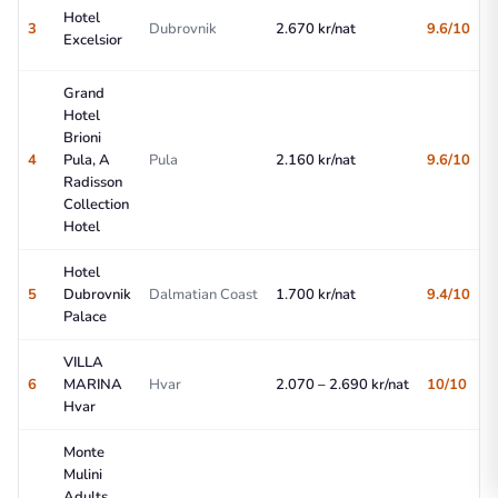
Hotel
3
Dubrovnik
2.670 kr/nat
9.6/10
Excelsior
Grand
Hotel
Brioni
4
Pula, A
Pula
2.160 kr/nat
9.6/10
Radisson
Collection
Hotel
Hotel
5
Dubrovnik
Dalmatian Coast
1.700 kr/nat
9.4/10
Palace
VILLA
6
MARINA
Hvar
2.070 – 2.690 kr/nat
10/10
Hvar
Monte
Mulini
Adults