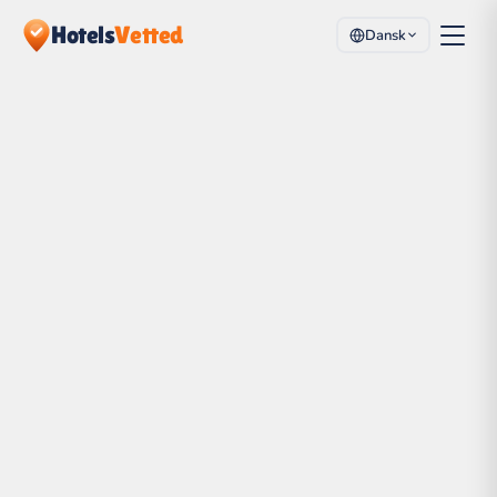
Hotels
Vetted
Dansk