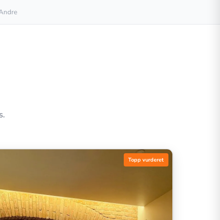
Andre
s.
Topp vurderet