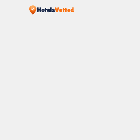
Hotels
Vetted