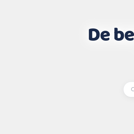
De be