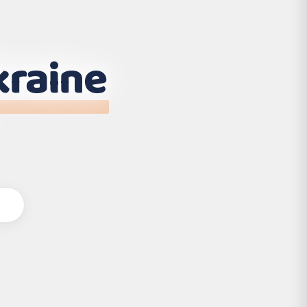
kraine