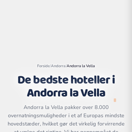
Forside
/
Andorra
/
Andorra la Vella
De bedste hoteller i
Andorra la Vella
Leaflet
|
©
OpenStreetMap
contributors | ©
CARTO
Andorra la Vella pakker over 8.000
overnatningsmuligheder i et af Europas mindste
hovedstæder, hvilket gør det virkelig forvirrende