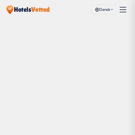
Hotels
Vetted
Dansk