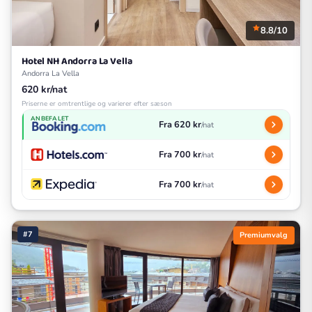
8.8/10
Hotel NH Andorra La Vella
Andorra La Vella
620 kr/nat
Priserne er omtrentlige og varierer efter sæson
ANBEFALET
Fra 620 kr
/nat
Fra 700 kr
/nat
Fra 700 kr
/nat
#7
Premiumvalg