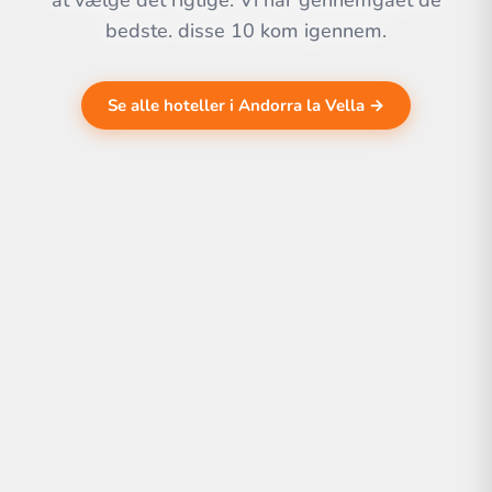
at vælge det rigtige. Vi har gennemgået de
bedste. disse 10 kom igennem.
Se alle hoteller i Andorra la Vella →