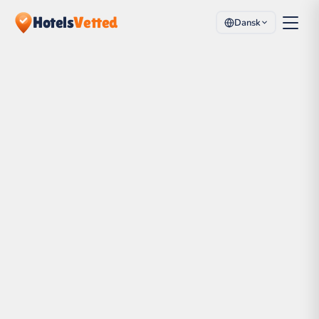
Hotels
Vetted
Dansk