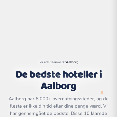
Forside
/
Danmark
/
Aalborg
De bedste hoteller i
Aalborg
Leaflet
|
©
OpenStreetMap
contributors | ©
CARTO
Aalborg har 8.000+ overnatningssteder, og de
fleste er ikke din tid eller dine penge værd. Vi
har gennemgået de bedste. Disse 10 klarede