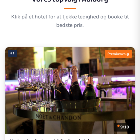
Klik på et hotel for at tjekke ledighed og booke til
bedste pris.
#1
Premiumvalg
9/10