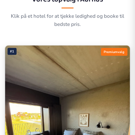
Klik på et hotel for at tjekke ledighed og booke til
bedste pris.
#1
Premiumvalg