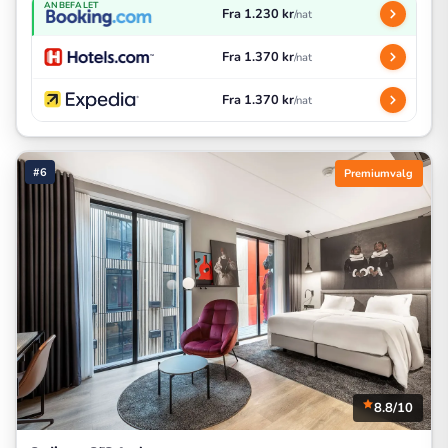
ANBEFALET
Fra 1.230 kr
/nat
Fra 1.370 kr
/nat
Fra 1.370 kr
/nat
#6
Premiumvalg
8.8/10