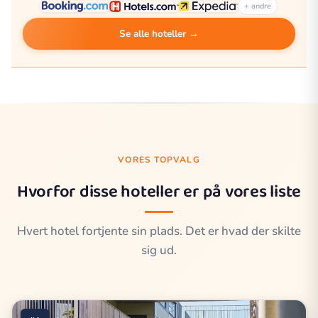
+ andre
Se alle hoteller →
VORES TOPVALG
Hvorfor disse hoteller er på vores liste
Hvert hotel fortjente sin plads. Det er hvad der skilte
sig ud.