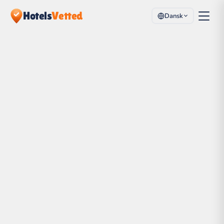
Hotels
Vetted
Dansk