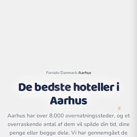
Forside
/
Danmark
/
Aarhus
De bedste hoteller i
Aarhus
Leaflet
|
©
OpenStreetMap
contributors | ©
CARTO
Aarhus har over 8.000 overnatningssteder, og et
overraskende antal af dem vil spilde din tid, dine
penge eller begge dele. Vi har gennemgået de